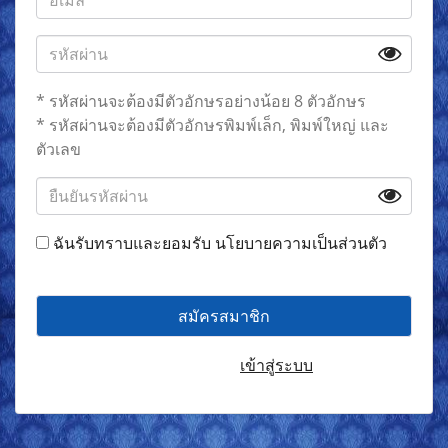
* รหัสผ่านจะต้องมีตัวอักษรอย่างน้อย 8 ตัวอักษร
* รหัสผ่านจะต้องมีตัวอักษรพิมพ์เล็ก, พิมพ์ใหญ่ และ
ตัวเลข
ฉันรับทราบและยอมรับ
นโยบายความเป็นส่วนตัว
สมัครสมาชิก
มีบัญชีอยู่แล้ว?
เข้าสู่ระบบ